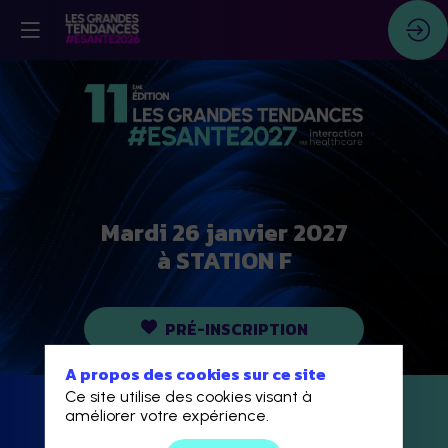
Mardi 26 janvier 2027
à STATION F
PRÉ-INSCRIPTION
A propos des cookies sur ce site
Ce site utilise des cookies visant à
améliorer votre expérience.