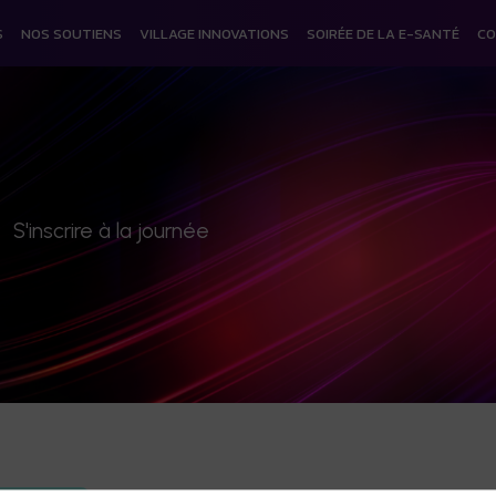
S
NOS SOUTIENS
VILLAGE INNOVATIONS
SOIRÉE DE LA E-SANTÉ
CO
S'inscrire à la journée