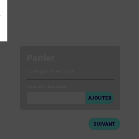
.
Panier
Votre panier est vide.
Code de réduction
AJOUTER
SUIVANT