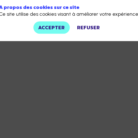
pitulatif
A propos des cookies sur ce site
Ce site utilise des cookies visant à améliorer votre expérience
ACCEPTER
REFUSER