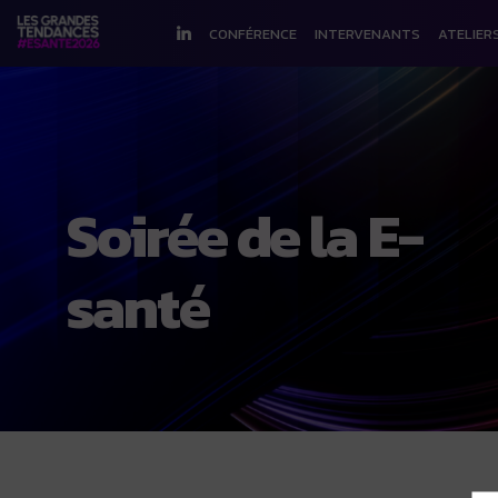
CONFÉRENCE
INTERVENANTS
ATELIER
Soirée de la E-
santé