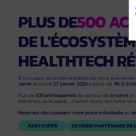
PLUS DE
500 AC
DE L'ÉCOSYSTÈM
HEALTHTECH RÉ
À l'occasion de la 10ème édition de notre événeme
santé
" le mardi
27 janvier 2026
à partir de
19h à Stat
Plus de
500 professionnels
du secteur de
la santé
et
industriels de la santé, ...) seront réunis, lors
notre ren
Réservez dès à présent votre place individuelle
ou
ré
PARTICIPER
DEVENIR PARTENAIRE DE 