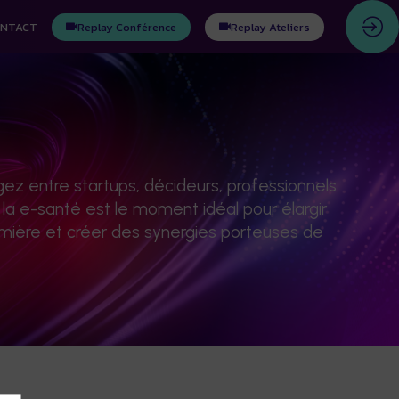
NTACT
Replay Conférence
Replay Ateliers
ez entre startups, décideurs, professionnels
e la e-santé est le moment idéal pour élargir
emière et créer des synergies porteuses de