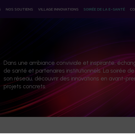
S
NOS SOUTIENS
VILLAGE INNOVATIONS
SOIRÉE DE LA E-SANTÉ
CO
Dans une ambiance conviviale et inspirante, échang
de santé et partenaires institutionnels. La soirée d
son réseau, découvrir des innovations en avant-pr
projets concrets.