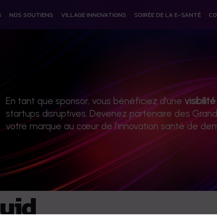
S
NOS SOUTIENS
VILLAGE INNOVATIONS
SOIRÉE DE LA E-SANTÉ
CO
En tant que sponsor, vous bénéficiez d'une
visibilit
startups disruptives. Devenez partenaire des Gran
votre marque au cœur de l’innovation santé de dem
uid