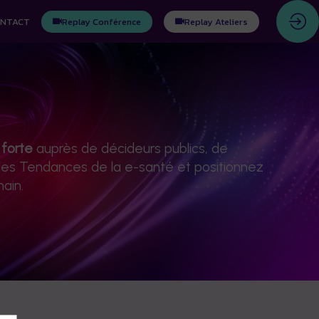
NTACT
Replay Conférence
Replay Ateliers
é forte
auprès de décideurs publics, de
des Tendances de la e-santé et positionnez
ain.