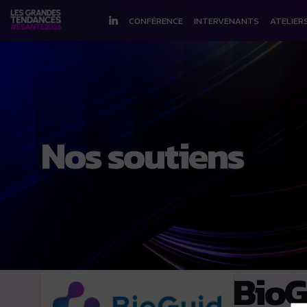
CONFÉRENCE
INTERVENANTS
ATELIER
Nos soutiens
BioG