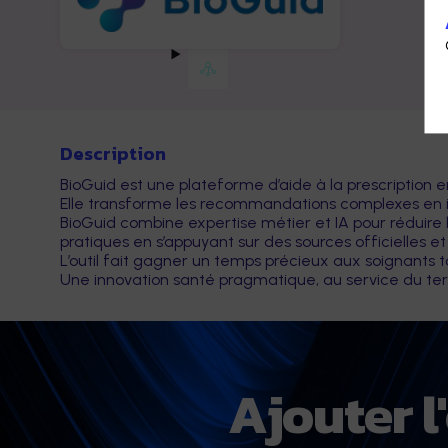
Description
BioGuid est une plateforme d’aide à la prescription e
Elle transforme les recommandations complexes en in
BioGuid combine expertise métier et IA pour réduire la 
pratiques en s’appuyant sur des sources officielles 
L’outil fait gagner un temps précieux aux soignants t
Une innovation santé pragmatique, au service du terr
Ajouter 