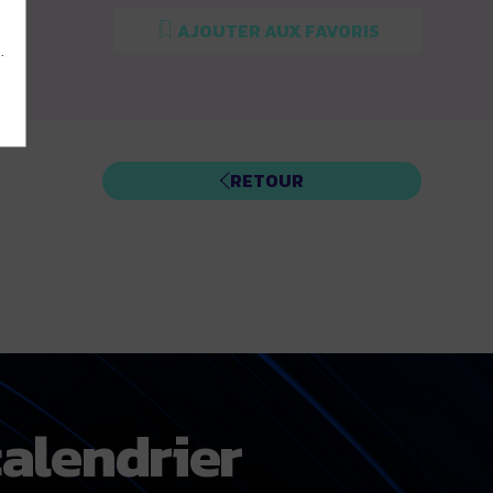
AJOUTER AUX FAVORIS
.
RETOUR
alendrier